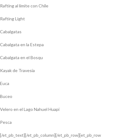
Rafting al límite con Chile
Rafting Light
Cabalgatas
Cabalgata en la Estepa
Cabalgata en el Bosqu
Kayak de Travesía
Euca
Buceo
Velero en el Lago Nahuel Huapi
Pesca
[/et_pb_text][/et_pb_column][/et_pb_row][et_pb_row