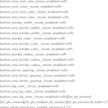
button_two_text_size__hover_enabled=»off»
button_text_color__hover_enabled=»off»
button_one_text_color__hover_enabled=»off»
button_two_text_color__hover_enabled=»off»
button_border_width__hover_enabled=»off»
button_one_border_width__hover_enabled=»off»
button_two_border_width__hover_enabled=»off»
button_border_color__hover_enabled=»off»
button_one_border_color__hover_enabled=»off»
button_two_border_color__hover_enabled=»off»
button_border_radius__hover_enabled=»off»
button_one_border_radius__hover_enabled=»off»
button_two_border_radius__hover_enabled=»off»
button_letter_spacing__hover_enabled=»off»
button_one_letter_spacing__hover_enabled=»off»
button_two_letter_spacing__hover_enabled=»off»
button_bg_color__hover_enabled=»off»
button_one_bg_color__hover_enabled=»off»
button_two_bg_color__hover_enabled=»off»][/et_pb_button]
[/et_pb_column][/et_pb_row][/et_pb_section][et_pb_section fb_built=»1″
admin_label=»Services» _builder_version=»3.22″