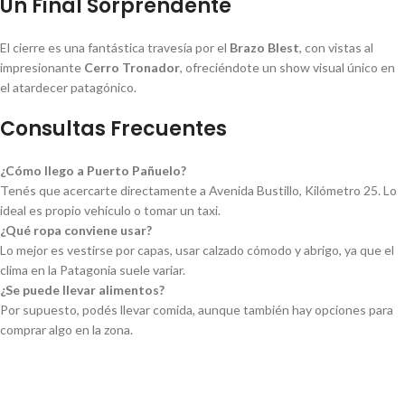
Un Final Sorprendente
El cierre es una fantástica travesía por el
Brazo Blest
, con vistas al
impresionante
Cerro Tronador
, ofreciéndote un show visual único en
el atardecer patagónico.
Consultas Frecuentes
¿Cómo llego a Puerto Pañuelo?
Tenés que acercarte directamente a Avenida Bustillo, Kilómetro 25. Lo
ideal es propio vehículo o tomar un taxi.
¿Qué ropa conviene usar?
Lo mejor es vestirse por capas, usar calzado cómodo y abrigo, ya que el
clima en la Patagonia suele variar.
¿Se puede llevar alimentos?
Por supuesto, podés llevar comida, aunque también hay opciones para
comprar algo en la zona.