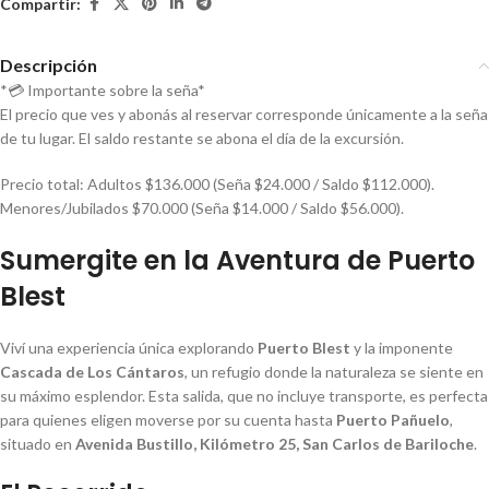
Compartir:
Descripción
*💳 Importante sobre la seña*
El precio que ves y abonás al reservar corresponde únicamente a la seña
de tu lugar. El saldo restante se abona el día de la excursión.
Precio total: Adultos $136.000 (Seña $24.000 / Saldo $112.000).
Menores/Jubilados $70.000 (Seña $14.000 / Saldo $56.000).
Sumergite en la Aventura de Puerto
Blest
Viví una experiencia única explorando
Puerto Blest
y la imponente
Cascada de Los Cántaros
, un refugio donde la naturaleza se siente en
su máximo esplendor. Esta salida, que no incluye transporte, es perfecta
para quienes eligen moverse por su cuenta hasta
Puerto Pañuelo
,
situado en
Avenida Bustillo, Kilómetro 25, San Carlos de Bariloche
.