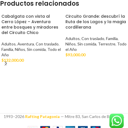
Productos relacionados
Cabalgata con vista al
Circuito Grande: descubrí la
Cerro López – Aventura
Ruta de los Lagos y la magia
entre bosques y miradores
cordillerana
del Circuito Chico
Adultos
,
Con traslado
,
Familia
,
Adultos
,
Aventura
,
Con traslado
,
Niños
,
Sin comida
,
Terrestre
,
Todo
Familia
,
Niños
,
Sin comida
,
Todo el
el Año
Año
$
93,000.00
$
132,000.00
1993–2026
Rafting Patagonia
— Mitre 83, San Carlos de Bariloche.