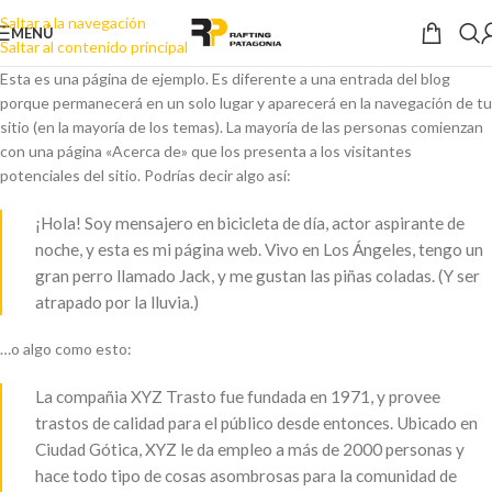
Saltar a la navegación
MENÚ
Saltar al contenido principal
Esta es una página de ejemplo. Es diferente a una entrada del blog
porque permanecerá en un solo lugar y aparecerá en la navegación de tu
sitio (en la mayoría de los temas). La mayoría de las personas comienzan
con una página «Acerca de» que los presenta a los visitantes
potenciales del sitio. Podrías decir algo así:
¡Hola! Soy mensajero en bicicleta de día, actor aspirante de
noche, y esta es mi página web. Vivo en Los Ángeles, tengo un
gran perro llamado Jack, y me gustan las piñas coladas. (Y ser
atrapado por la lluvia.)
…o algo como esto:
La compañia XYZ Trasto fue fundada en 1971, y provee
trastos de calidad para el público desde entonces. Ubicado en
Ciudad Gótica, XYZ le da empleo a más de 2000 personas y
hace todo tipo de cosas asombrosas para la comunidad de