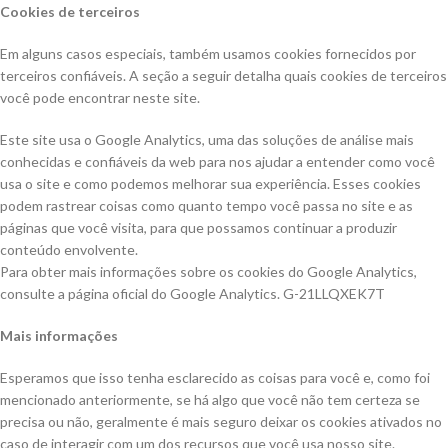
Cookies de terceiros
Em alguns casos especiais, também usamos cookies fornecidos por
terceiros confiáveis. A seção a seguir detalha quais cookies de terceiros
você pode encontrar neste site.
Este site usa o Google Analytics, uma das soluções de análise mais
conhecidas e confiáveis ​​da web para nos ajudar a entender como você
usa o site e como podemos melhorar sua experiência. Esses cookies
podem rastrear coisas como quanto tempo você passa no site e as
páginas que você visita, para que possamos continuar a produzir
conteúdo envolvente.
Para obter mais informações sobre os cookies do Google Analytics,
consulte a página oficial do Google Analytics. G-21LLQXEK7T
Mais informações
Esperamos que isso tenha esclarecido as coisas para você e, como foi
mencionado anteriormente, se há algo que você não tem certeza se
precisa ou não, geralmente é mais seguro deixar os cookies ativados no
caso de interagir com um dos recursos que você usa nosso site.