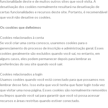
funcionalidade deste e de muitos outros sites que você visita. A
desativação dos cookies normalmente resultará na desativação de
certas funcionalidades e recursos deste site. Portanto, é recomendável
que você não desative os cookies.
Os cookies que definimos
Cookies relacionados à conta
Se você criar uma conta conosco, usaremos cookies para o
gerenciamento do processo de inscrição e administração geral. Esses
cookies geralmente são excluídos quando você sai, no entanto, em
alguns casos, eles podem permanecer depois para lembrar as
preferências do seu site quando você sair.
Cookies relacionados a login
Usamos cookies quando você está conectado para que possamos nos
lembrar desse fato. Isso evita que você tenha que fazer login toda vez
que visitar uma nova página. Esses cookies são normalmente removidos
ou limpos quando você sai para garantir que você só possa acessar
recursos e áreas restritas quando estiver conectado.