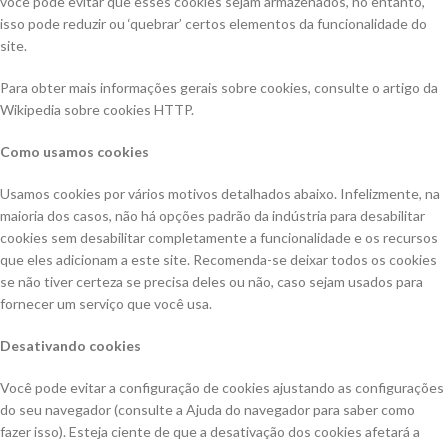
você pode evitar que esses cookies sejam armazenados, no entanto,
isso pode reduzir ou ‘quebrar’ certos elementos da funcionalidade do
site.
Para obter mais informações gerais sobre cookies, consulte o artigo da
Wikipedia sobre cookies HTTP.
Como usamos cookies
Usamos cookies por vários motivos detalhados abaixo. Infelizmente, na
maioria dos casos, não há opções padrão da indústria para desabilitar
cookies sem desabilitar completamente a funcionalidade e os recursos
que eles adicionam a este site. Recomenda-se deixar todos os cookies
se não tiver certeza se precisa deles ou não, caso sejam usados ​​para
fornecer um serviço que você usa.
Desativando cookies
Você pode evitar a configuração de cookies ajustando as configurações
do seu navegador (consulte a Ajuda do navegador para saber como
fazer isso). Esteja ciente de que a desativação dos cookies afetará a