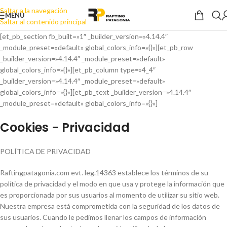
Saltar a la navegación
MENÚ
Saltar al contenido principal
[et_pb_section fb_built=»1″ _builder_version=»4.14.4″
_module_preset=»default» global_colors_info=»{}»][et_pb_row
_builder_version=»4.14.4″ _module_preset=»default»
global_colors_info=»{}»][et_pb_column type=»4_4″
_builder_version=»4.14.4″ _module_preset=»default»
global_colors_info=»{}»][et_pb_text _builder_version=»4.14.4″
_module_preset=»default» global_colors_info=»{}»]
Cookies ­- Privacidad
POLÍTICA DE PRIVACIDAD
Raftingpatagonia.com evt. leg.14363 establece los términos de su
política de privacidad y el modo en que usa y protege la información que
es proporcionada por sus usuarios al momento de utilizar su sitio web.
Nuestra empresa está comprometida con la seguridad de los datos de
sus usuarios. Cuando le pedimos llenar los campos de información