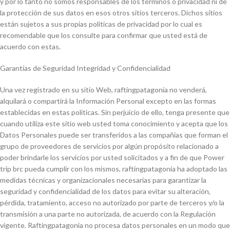
y por lo tanto no somos responsables de los términos o privacidad ni de
la protección de sus datos en esos otros sitios terceros. Dichos sitios
están sujetos a sus propias políticas de privacidad por lo cual es
recomendable que los consulte para confirmar que usted está de
acuerdo con estas.
Garantías de Seguridad Integridad y Confidencialidad
Una vez registrado en su sitio Web, raftingpatagonia no venderá,
alquilará o compartirá la Información Personal excepto en las formas
establecidas en estas políticas. Sin perjuicio de ello, tenga presente que
cuando utiliza este sitio web usted toma conocimiento y acepta que los
Datos Personales puede ser transferidos a las compañías que forman el
grupo de proveedores de servicios por algún propósito relacionado a
poder brindarle los servicios por usted solicitados y a fin de que Power
trip brc pueda cumplir con los mismos, raftingpatagonia ha adoptado las
medidas técnicas y organizacionales necesarias para garantizar la
seguridad y confidencialidad de los datos para evitar su alteración,
pérdida, tratamiento, acceso no autorizado por parte de terceros y/o la
transmisión a una parte no autorizada, de acuerdo con la Regulación
vigente. Raftingpatagonia no procesa datos personales en un modo que