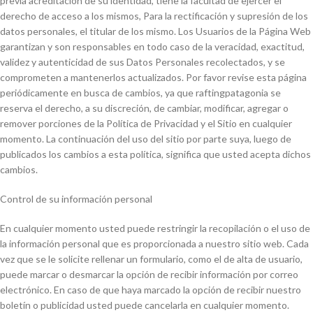
previa acreditación de su identidad, tiene la facultad de ejercer el
derecho de acceso a los mismos, Para la rectificación y supresión de los
datos personales, el titular de los mismo. Los Usuarios de la Página Web
garantizan y son responsables en todo caso de la veracidad, exactitud,
validez y autenticidad de sus Datos Personales recolectados, y se
comprometen a mantenerlos actualizados. Por favor revise esta página
periódicamente en busca de cambios, ya que raftingpatagonia se
reserva el derecho, a su discreción, de cambiar, modificar, agregar o
remover porciones de la Política de Privacidad y el Sitio en cualquier
momento. La continuación del uso del sitio por parte suya, luego de
publicados los cambios a esta política, significa que usted acepta dichos
cambios.
Control de su información personal
En cualquier momento usted puede restringir la recopilación o el uso de
la información personal que es proporcionada a nuestro sitio web. Cada
vez que se le solicite rellenar un formulario, como el de alta de usuario,
puede marcar o desmarcar la opción de recibir información por correo
electrónico. En caso de que haya marcado la opción de recibir nuestro
boletín o publicidad usted puede cancelarla en cualquier momento.